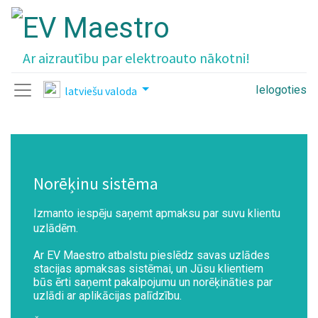
Ar aizrautību par elektroauto nākotni!
Ielogoties
latviešu valoda
Norēķinu sistēma
Izmanto iespēju saņemt apmaksu par suvu klientu
uzlādēm.
Ar EV Maestro atbalstu pieslēdz savas uzlādes
stacijas apmaksas sistēmai, un Jūsu klientiem
būs ērti saņemt pakalpojumu un norēķināties par
uzlādi ar aplikācijas palīdzību.